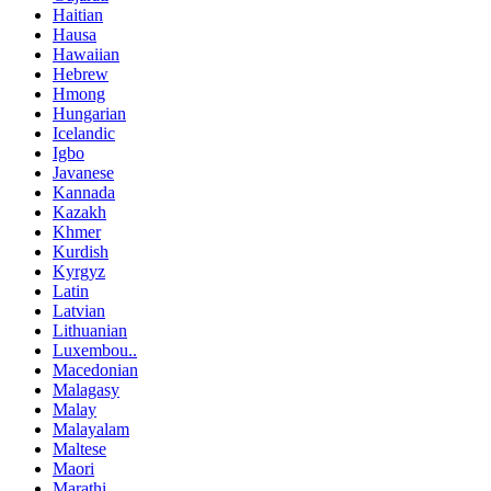
Haitian
Hausa
Hawaiian
Hebrew
Hmong
Hungarian
Icelandic
Igbo
Javanese
Kannada
Kazakh
Khmer
Kurdish
Kyrgyz
Latin
Latvian
Lithuanian
Luxembou..
Macedonian
Malagasy
Malay
Malayalam
Maltese
Maori
Marathi