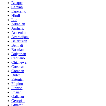
Basque
Catalan
Esperanto
Hindi
Lao
Albanian
Amharic
Armenian
Azerbaijani
Belarusian
Bengali
Bosnian
Bulgarian
Cebuano
Chichewa
Corsican
Croatian
Dutch
Estonian
Filipino
Finnish
Frisian
Galician
Georgian
Gujarati