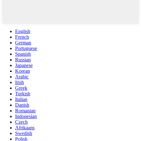
English
French
German
Portuguese
Spanish
Russian
Japanese
Korean
Arabic
Irish
Greek
Turkish
Italian
Danish
Romanian
Indonesian
Czech
Afrikaans
Swedish
Polish