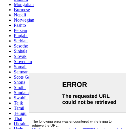
Mongolian
Burmese
Nepali
Norwegian
Pashto
Persian
Punjabi
Serbian
Sesotho
Sinhala
Slovak
Slovenian
Somali
Samoan
Scots Gaelic
Shona
Sindhi
Sundanese
Swahili
Tajik
Tamil
Telugu
Thai
Ukrainian
Urdu